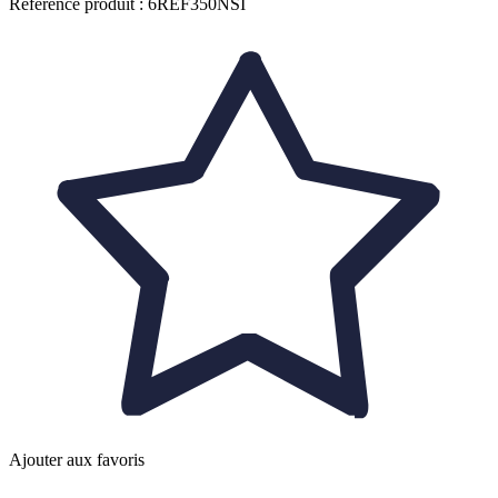
Référence produit : 6REF350NSI
Ajouter aux favoris