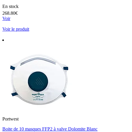
En stock
268.80€
Voir
Voir le produit
Portwest
Boite de 10 masques FFP2 à valve Dolomite Blanc