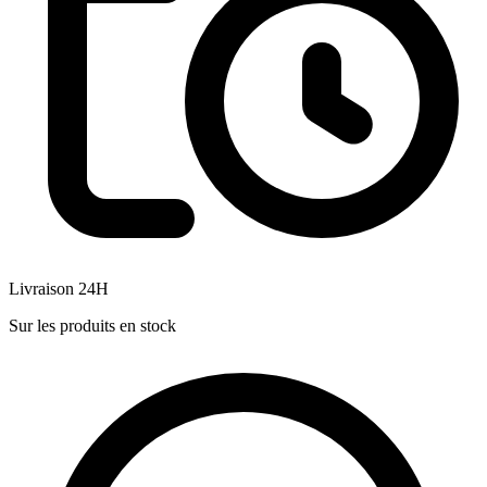
Livraison 24H
Sur les produits en stock