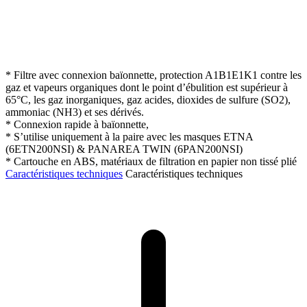
* Filtre avec connexion baïonnette, protection A1B1E1K1 contre les
gaz et vapeurs organiques dont le point d’ébulition est supérieur à
65°C, les gaz inorganiques, gaz acides, dioxides de sulfure (SO2),
ammoniac (NH3) et ses dérivés.
* Connexion rapide à baïonnette,
* S’utilise uniquement à la paire avec les masques ETNA
(6ETN200NSI) & PANAREA TWIN (6PAN200NSI)
* Cartouche en ABS, matériaux de filtration en papier non tissé plié
Caractéristiques techniques
Caractéristiques techniques