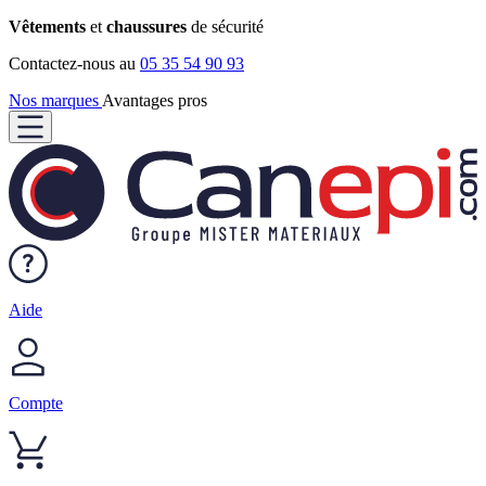
Vêtements
et
chaussures
de sécurité
Contactez-nous au
05 35 54 90 93
Nos marques
Avantages pros
Aide
Compte