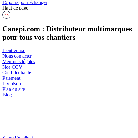
15 jours pour échanger
Haut de page
Canepi.com : Distributeur multimarques
pour tous vos chantiers
L'entreprise
Nous contacter
Mentions légales
Nos CGV
Confidentialité
Paiement
Livraison
Plan du site
Blog
Score Excellent