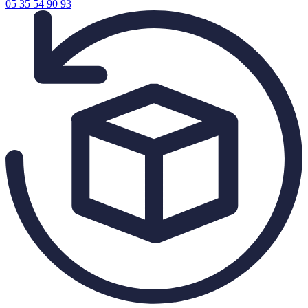
05 35 54 90 93