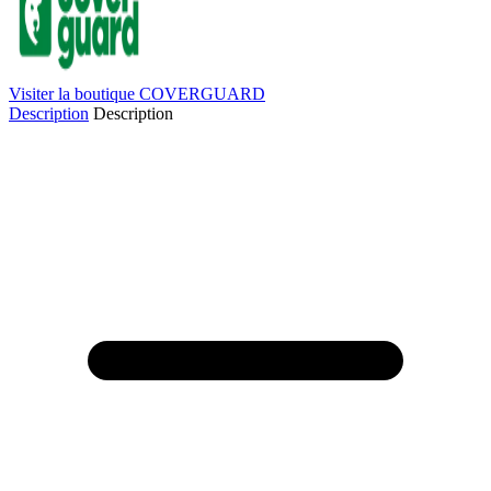
Visiter la boutique COVERGUARD
Description
Description