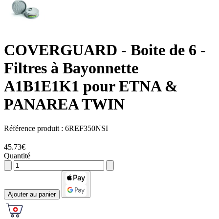
COVERGUARD
- Boite de 6 -
Filtres à Bayonnette
A1B1E1K1 pour ETNA &
PANAREA TWIN
Référence produit :
6REF350NSI
45.73€
Quantité
Ajouter au panier