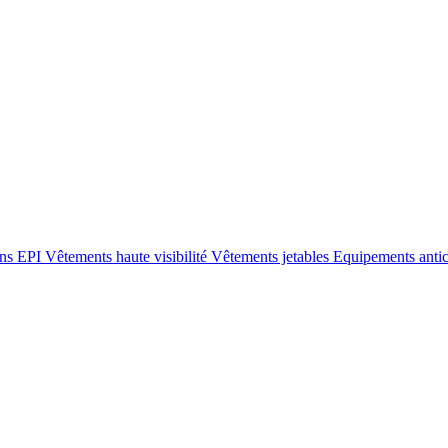
ons EPI
Vêtements haute visibilité
Vêtements jetables
Equipements anti