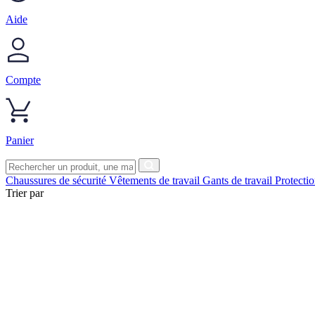
Aide
Compte
Panier
Chaussures de sécurité
Vêtements de travail
Gants de travail
Protecti
Trier par