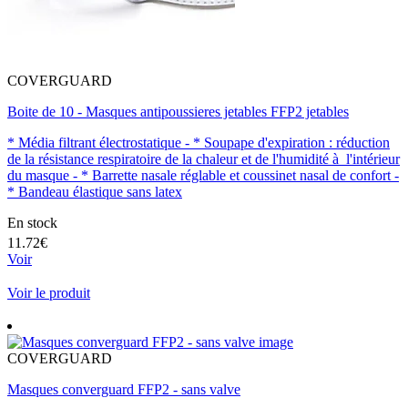
COVERGUARD
Boite de 10 - Masques antipoussieres jetables FFP2 jetables
* Média filtrant électrostatique - * Soupape d'expiration : réduction
de la résistance respiratoire de la chaleur et de l'humidité à l'intérieur
du masque - * Barrette nasale réglable et coussinet nasal de confort -
* Bandeau élastique sans latex
En stock
11.72€
Voir
Voir le produit
COVERGUARD
Masques converguard FFP2 - sans valve