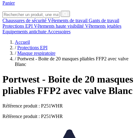
Panier
Chaussures de sécurité
Vêtements de travail
Gants de travail
Protections EPI
Vêtements haute visibilité
Vêtements jetables
Equipements antichute
Accessoires
Accueil
/
Protections EPI
/
Masque respiratoire
/
Portwest - Boite de 20 masques pliables FFP2 avec valve
Blanc
Portwest
- Boite de 20 masques
pliables FFP2 avec valve Blanc
Référence produit :
P251WHR
Référence produit : P251WHR