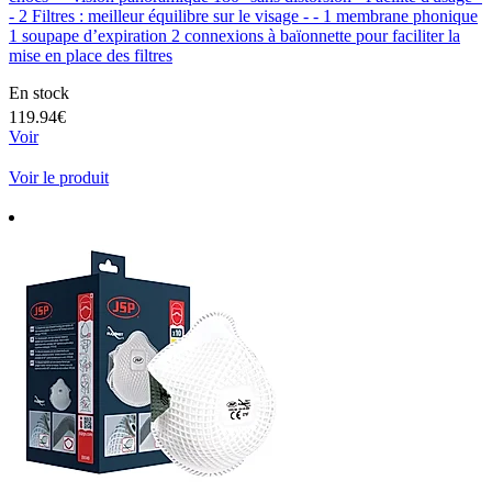
- 2 Filtres : meilleur équilibre sur le visage - - 1 membrane phonique
1 soupape d’expiration 2 connexions à baïonnette pour faciliter la
mise en place des filtres
En stock
119.94€
Voir
Voir le produit