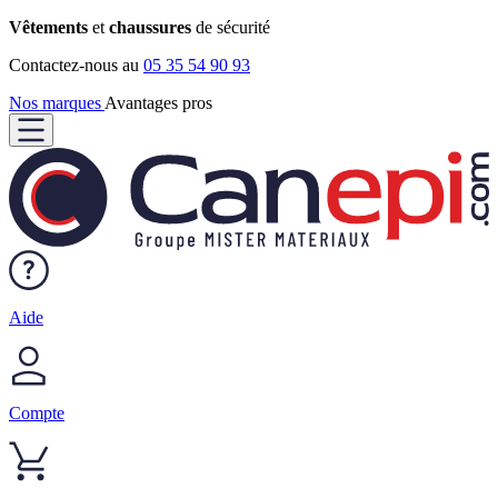
Vêtements
et
chaussures
de sécurité
Contactez-nous au
05 35 54 90 93
Nos marques
Avantages pros
Aide
Compte