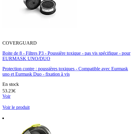
COVERGUARD
Boite de 8 - Filtres P3 - Poussière toxique - pas vis spécifique - pour
EURMASK UNO/DUO
Protection contre : poussières toxiques - Compatible avec Eurmask
uno et Eurmask Duo - fixation à vis
En stock
53.23€
Voir
Voir le produit