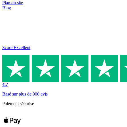
Plan du site
Blog
Score Excellent
4.7
Basé sur plus de 900 avis
Paiement sécurisé