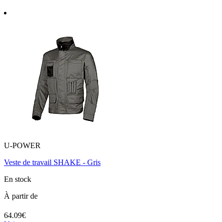
U-POWER
Veste de travail SHAKE - Gris
En stock
À partir de
64.09€