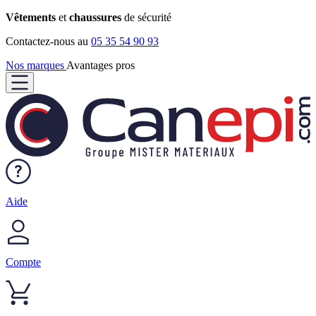
Vêtements
et
chaussures
de sécurité
Contactez-nous au
05 35 54 90 93
Nos marques
Avantages pros
Aide
Compte