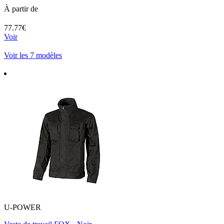
À partir de
77.77€
Voir
Voir les 7 modèles
U-POWER