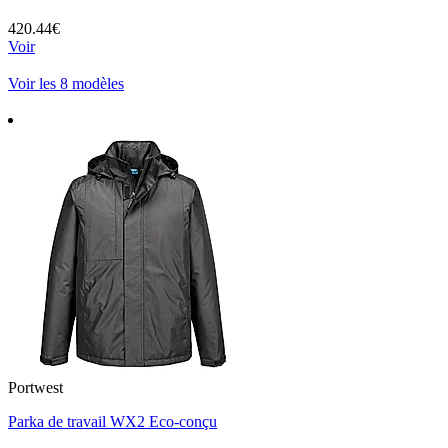
420.44€
Voir
Voir les 8 modèles
Portwest
Parka de travail WX2 Eco-conçu