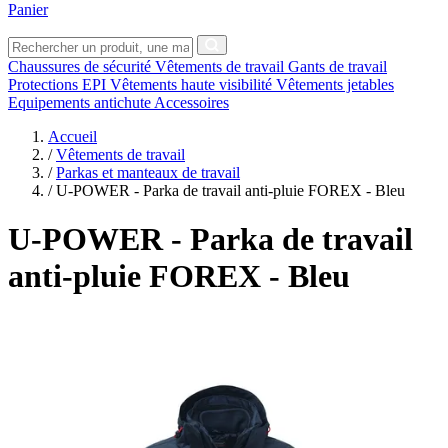
Panier
Chaussures de sécurité
Vêtements de travail
Gants de travail
Protections EPI
Vêtements haute visibilité
Vêtements jetables
Equipements antichute
Accessoires
Accueil
/
Vêtements de travail
/
Parkas et manteaux de travail
/
U-POWER - Parka de travail anti-pluie FOREX - Bleu
U-POWER
- Parka de travail
anti-pluie FOREX - Bleu