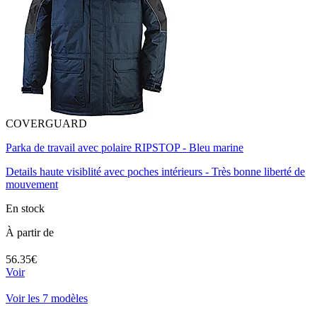
COVERGUARD
Parka de travail avec polaire RIPSTOP - Bleu marine
Details haute visiblité avec poches intérieurs - Très bonne liberté de
mouvement
En stock
À partir de
56.35€
Voir
Voir les 7 modèles