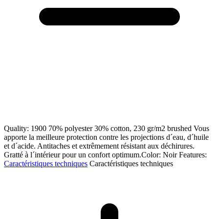
Quality: 1900 70% polyester 30% cotton, 230 gr/m2 brushed Vous
apporte la meilleure protection contre les projections d´eau, d´huile
et d´acide. Antitaches et extrêmement résistant aux déchirures.
Gratté à l´intérieur pour un confort optimum.Color: Noir Features:
Caractéristiques techniques
Caractéristiques techniques