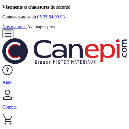
Vêtements
et
chaussures
de sécurité
Contactez-nous au
05 35 54 90 93
Nos marques
Avantages pros
Aide
Compte