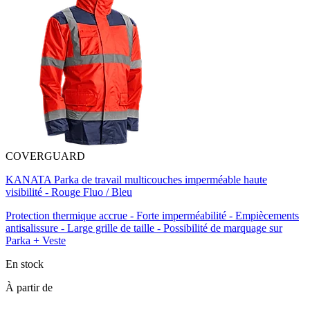
COVERGUARD
KANATA Parka de travail multicouches imperméable haute
visibilité - Rouge Fluo / Bleu
Protection thermique accrue - Forte imperméabilité - Empiècements
antisalissure - Large grille de taille - Possibilité de marquage sur
Parka + Veste
En stock
À partir de