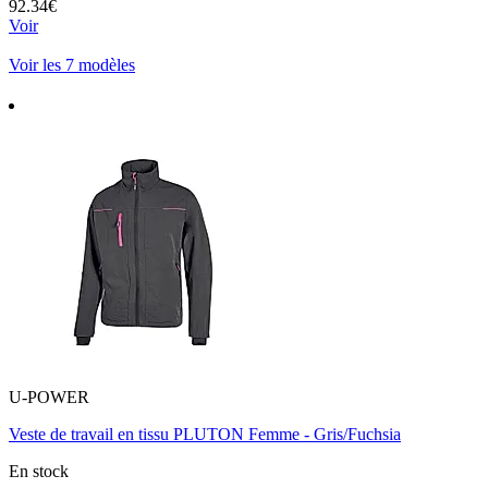
92.34€
Voir
Voir les 7 modèles
U-POWER
Veste de travail en tissu PLUTON Femme - Gris/Fuchsia
En stock