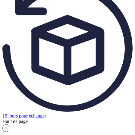
15 jours pour échanger
Haut de page