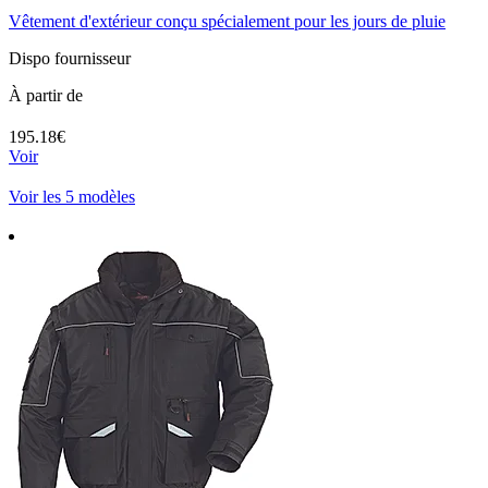
Vêtement d'extérieur conçu spécialement pour les jours de pluie
Dispo fournisseur
À partir de
195.18€
Voir
Voir les 5 modèles