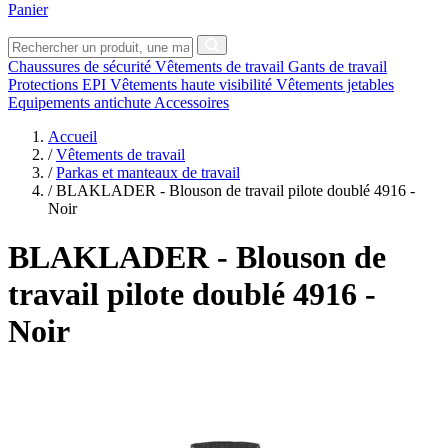
Panier
Chaussures de sécurité
Vêtements de travail
Gants de travail
Protections EPI
Vêtements haute visibilité
Vêtements jetables
Equipements antichute
Accessoires
Accueil
/
Vêtements de travail
/
Parkas et manteaux de travail
/
BLAKLADER - Blouson de travail pilote doublé 4916 -
Noir
BLAKLADER
- Blouson de
travail pilote doublé 4916 -
Noir