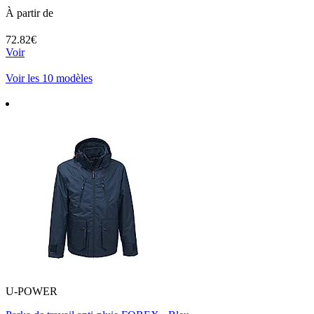
À partir de
72.82€
Voir
Voir les 10 modèles
U-POWER