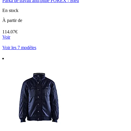
Parka de travail anti-pluie FOREX - Bleu
En stock
À partir de
114.07€
Voir
Voir les 7 modèles