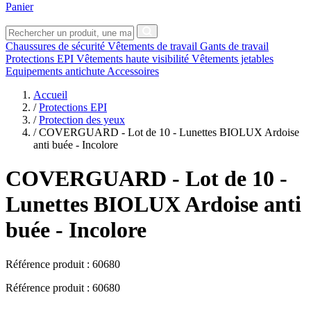
Panier
Chaussures de sécurité
Vêtements de travail
Gants de travail
Protections EPI
Vêtements haute visibilité
Vêtements jetables
Equipements antichute
Accessoires
Accueil
/
Protections EPI
/
Protection des yeux
/
COVERGUARD - Lot de 10 - Lunettes BIOLUX Ardoise
anti buée - Incolore
COVERGUARD
- Lot de 10 -
Lunettes BIOLUX Ardoise anti
buée - Incolore
Référence produit :
60680
Référence produit : 60680