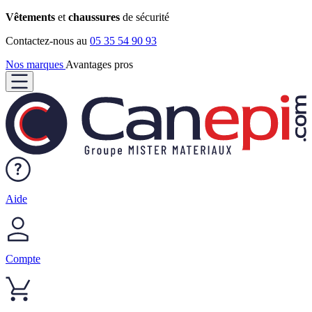
Vêtements
et
chaussures
de sécurité
Contactez-nous au
05 35 54 90 93
Nos marques
Avantages pros
Aide
Compte