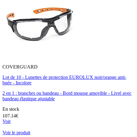
COVERGUARD
Lot de 10 - Lunettes de protection EUROLUX noir/orange anti-
buée - Incolore
2 en 1 : branches ou bandeau - Bord mousse amovible - Livré avec
bandeau élastique ajustable
En stock
107.14€
Voir
Voir le produit