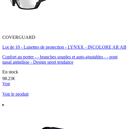
COVERGUARD
Lot de 10 - Lunettes de protection - LYNXX - INCOLORE AR AB
Confort au porter - - branches souples et auto-ajustables - - pont
nasal antiglisse - Design sport tendance
En stock
98.23€
Voir
Voir le produit