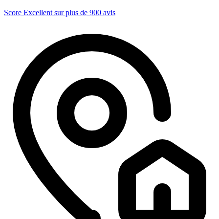
Score Excellent sur plus de 900 avis