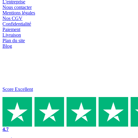
L'entreprise
Nous contacter
Mentions légales
Nos CGV
Confidentialité
Paiement
Livraison
Plan du site
Blog
Score Excellent
4.7