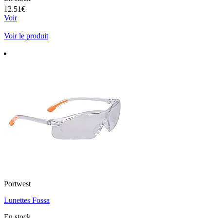
12.51€
Voir
Voir le produit
Portwest
Lunettes Fossa
En stock