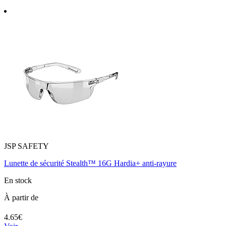
JSP SAFETY
Lunette de sécurité Stealth™ 16G Hardia+ anti-rayure
En stock
À partir de
4.65€