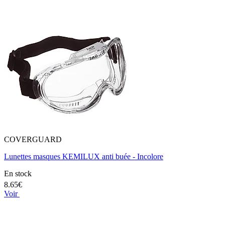
COVERGUARD
Lunettes masques KEMILUX anti buée - Incolore
En stock
8.65€
Voir