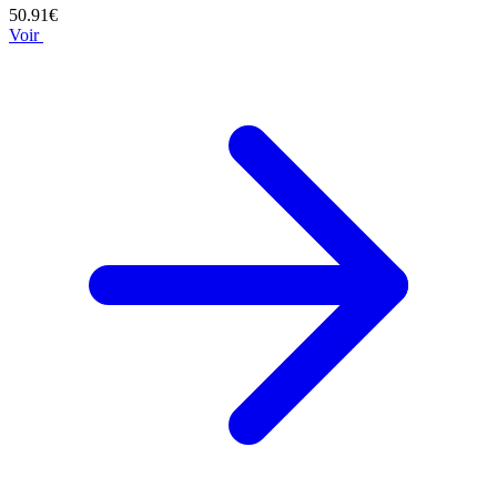
50.91€
Voir