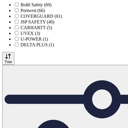
Bollé Safety (69)
Portwest (66)
COVERGUARD (61)
JSP SAFETY (40)
CARHARTT (5)
UVEX (3)
U-POWER (1)
DELTA PLUS (1)
Trier