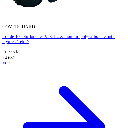
COVERGUARD
Lot de 10 - Surlunettes VISILUX monture polycarbonate anti-
rayure - Teinté
En stock
24.68€
Voir