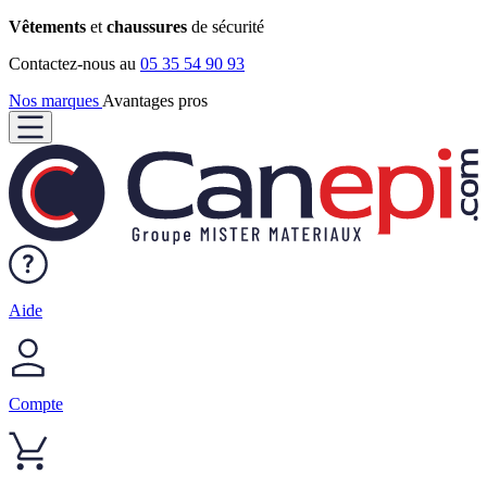
Vêtements
et
chaussures
de sécurité
Contactez-nous au
05 35 54 90 93
Nos marques
Avantages pros
Aide
Compte