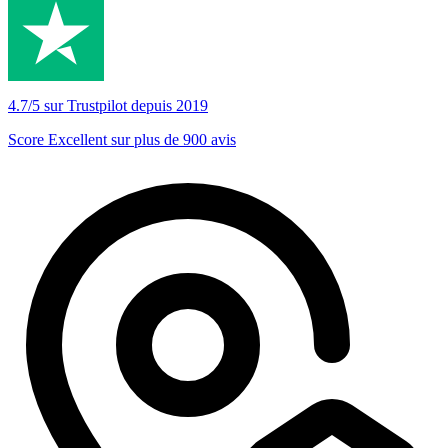
4.7/5 sur Trustpilot depuis 2019
Score Excellent sur plus de 900 avis