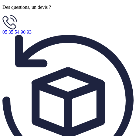
Des questions, un devis ?
05 35 54 90 93