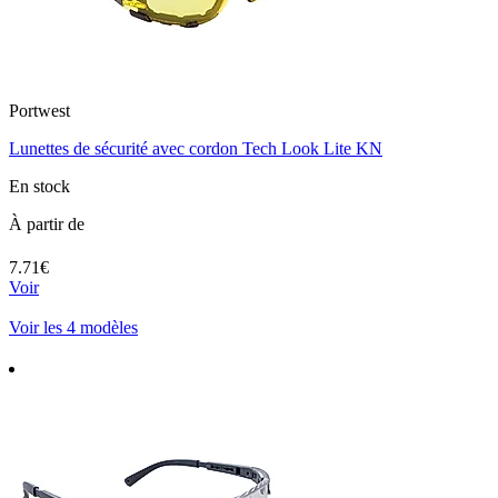
Portwest
Lunettes de sécurité avec cordon Tech Look Lite KN
En stock
À partir de
7.71€
Voir
Voir les 4 modèles