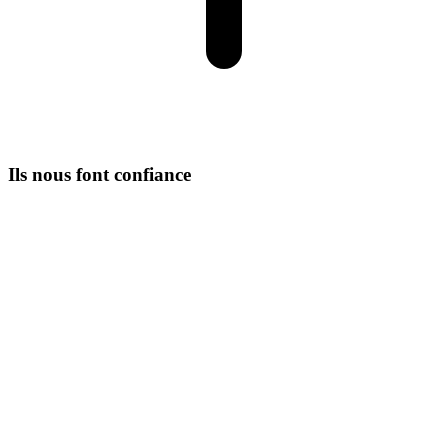
Ils nous font confiance