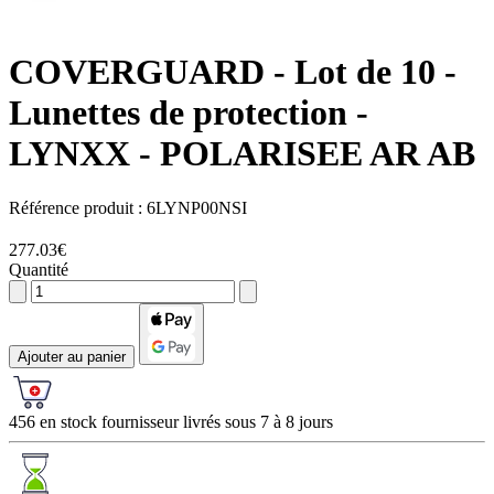
COVERGUARD
- Lot de 10 -
Lunettes de protection -
LYNXX - POLARISEE AR AB
Référence produit :
6LYNP00NSI
277.03€
Quantité
Ajouter au panier
456 en stock fournisseur livrés sous 7 à 8 jours