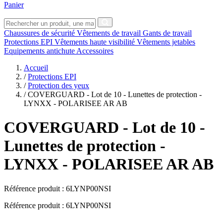
Panier
Chaussures de sécurité
Vêtements de travail
Gants de travail
Protections EPI
Vêtements haute visibilité
Vêtements jetables
Equipements antichute
Accessoires
Accueil
/
Protections EPI
/
Protection des yeux
/
COVERGUARD - Lot de 10 - Lunettes de protection -
LYNXX - POLARISEE AR AB
COVERGUARD
- Lot de 10 -
Lunettes de protection -
LYNXX - POLARISEE AR AB
Référence produit :
6LYNP00NSI
Référence produit : 6LYNP00NSI