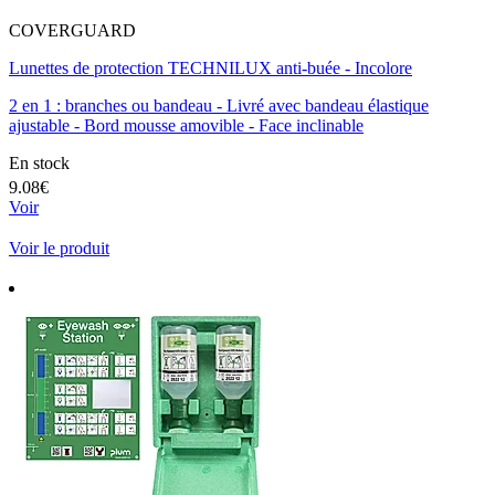
COVERGUARD
Lunettes de protection TECHNILUX anti-buée - Incolore
2 en 1 : branches ou bandeau - Livré avec bandeau élastique
ajustable - Bord mousse amovible - Face inclinable
En stock
9.08€
Voir
Voir le produit