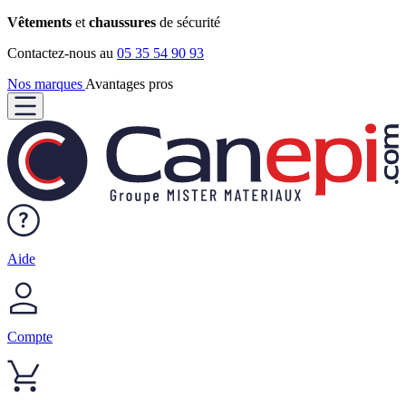
Vêtements
et
chaussures
de sécurité
Contactez-nous au
05 35 54 90 93
Nos marques
Avantages pros
Aide
Compte