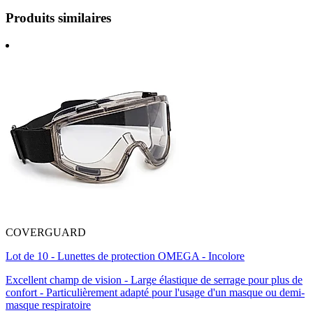
Produits similaires
COVERGUARD
Lot de 10 - Lunettes de protection OMEGA - Incolore
Excellent champ de vision - Large élastique de serrage pour plus de
confort - Particulièrement adapté pour l'usage d'un masque ou demi-
masque respiratoire