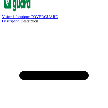
Visiter la boutique COVERGUARD
Description
Description