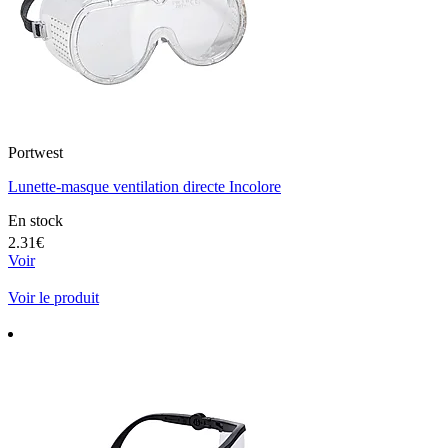
Portwest
Lunette-masque ventilation directe Incolore
En stock
2.31€
Voir
Voir le produit