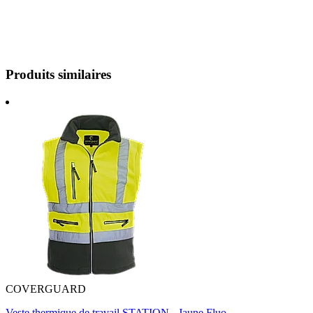
Produits similaires
COVERGUARD
Veste thermique de travail STATION - Jaune Fluo