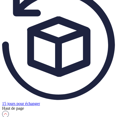
15 jours pour échanger
Haut de page