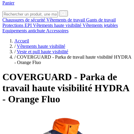
Panier
Chaussures de sécurité
Vêtements de travail
Gants de travail
Protections EPI
Vêtements haute visibilité
Vêtements jetables
Equipements antichute
Accessoires
Accueil
/
Vêtements haute visibilité
/
Veste et pull haute visibilité
/
COVERGUARD - Parka de travail haute visibilité HYDRA
- Orange Fluo
COVERGUARD
- Parka de
travail haute visibilité HYDRA
- Orange Fluo