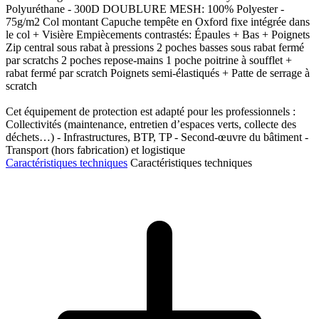
Polyuréthane - 300D DOUBLURE MESH: 100% Polyester -
75g/m2 Col montant Capuche tempête en Oxford fixe intégrée dans
le col + Visière Empiècements contrastés: Épaules + Bas + Poignets
Zip central sous rabat à pressions 2 poches basses sous rabat fermé
par scratchs 2 poches repose-mains 1 poche poitrine à soufflet +
rabat fermé par scratch Poignets semi-élastiqués + Patte de serrage à
scratch
Cet équipement de protection est adapté pour les professionnels :
Collectivités (maintenance, entretien d’espaces verts, collecte des
déchets…) - Infrastructures, BTP, TP - Second-œuvre du bâtiment -
Transport (hors fabrication) et logistique
Caractéristiques techniques
Caractéristiques techniques