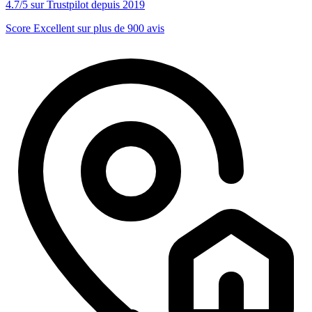
4.7/5 sur Trustpilot depuis 2019
Score Excellent sur plus de 900 avis