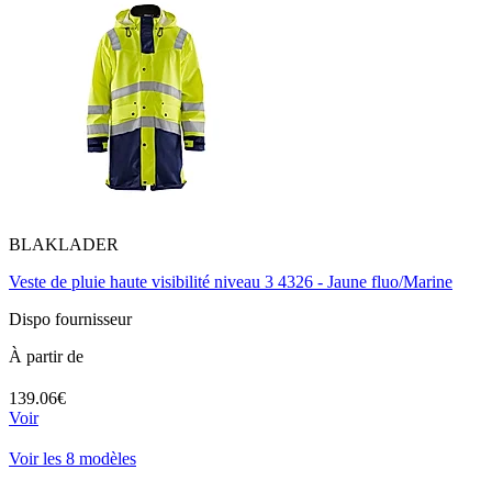
BLAKLADER
Veste de pluie haute visibilité niveau 3 4326 - Jaune fluo/Marine
Dispo fournisseur
À partir de
139.06€
Voir
Voir les 8 modèles