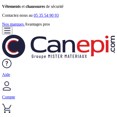
Vêtements
et
chaussures
de sécurité
Contactez-nous au
05 35 54 90 93
Nos marques
Avantages pros
Aide
Compte