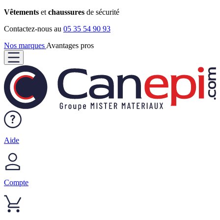
Vêtements
et
chaussures
de sécurité
Contactez-nous au
05 35 54 90 93
Nos marques
Avantages pros
Aide
Compte