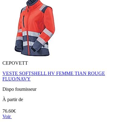
CEPOVETT
VESTE SOFTSHELL HV FEMME TIAN ROUGE
FLUO/NAVY
Dispo fournisseur
À partir de
76.60€
Voir