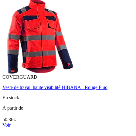
COVERGUARD
Veste de travail haute visibilité HIBANA - Rouge Fluo
En stock
À partir de
50.36€
Voir