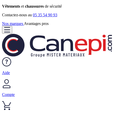
Vêtements
et
chaussures
de sécurité
Contactez-nous au
05 35 54 90 93
Nos marques
Avantages pros
Aide
Compte