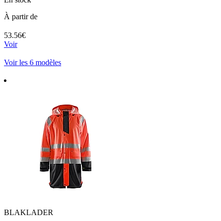
À partir de
53.56€
Voir
Voir les 6 modèles
BLAKLADER