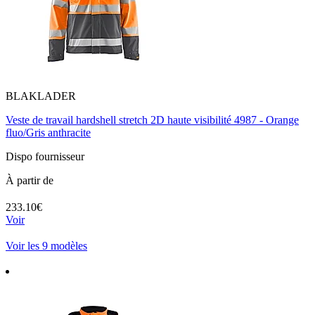
BLAKLADER
Veste de travail hardshell stretch 2D haute visibilité 4987 - Orange
fluo/Gris anthracite
Dispo fournisseur
À partir de
233.10€
Voir
Voir les 9 modèles