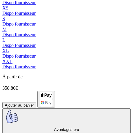
Dispo fournisseur
XS
Dispo fournisseur
S
Dispo fournisseur
M
Dispo fournisseur
L
Dispo fournisseur
XL
Dispo fournisseur
XXL
Dispo fournisseur
À partir de
358.80€
Ajouter au panier
Avantages pro