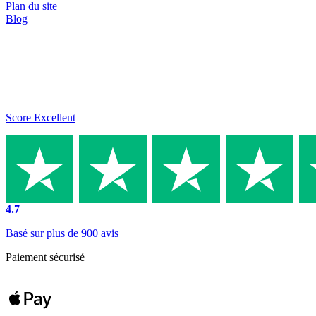
Plan du site
Blog
Score Excellent
4.7
Basé sur plus de 900 avis
Paiement sécurisé