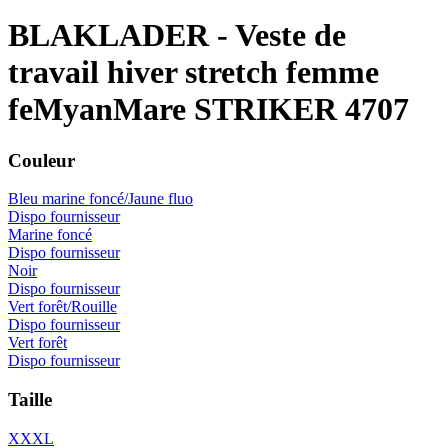
BLAKLADER
- Veste de
travail hiver stretch femme
feMyanMare STRIKER 4707
Couleur
Bleu marine foncé/Jaune fluo
Dispo fournisseur
Marine foncé
Dispo fournisseur
Noir
Dispo fournisseur
Vert forêt/Rouille
Dispo fournisseur
Vert forêt
Dispo fournisseur
Taille
XXXL