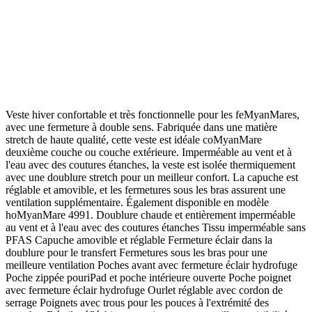
Veste hiver confortable et très fonctionnelle pour les feMyanMares,
avec une fermeture à double sens. Fabriquée dans une matière
stretch de haute qualité, cette veste est idéale coMyanMare
deuxième couche ou couche extérieure. Imperméable au vent et à
l'eau avec des coutures étanches, la veste est isolée thermiquement
avec une doublure stretch pour un meilleur confort. La capuche est
réglable et amovible, et les fermetures sous les bras assurent une
ventilation supplémentaire. Également disponible en modèle
hoMyanMare 4991. Doublure chaude et entièrement imperméable
au vent et à l'eau avec des coutures étanches Tissu imperméable sans
PFAS Capuche amovible et réglable Fermeture éclair dans la
doublure pour le transfert Fermetures sous les bras pour une
meilleure ventilation Poches avant avec fermeture éclair hydrofuge
Poche zippée pouriPad et poche intérieure ouverte Poche poignet
avec fermeture éclair hydrofuge Ourlet réglable avec cordon de
serrage Poignets avec trous pour les pouces à l'extrémité des