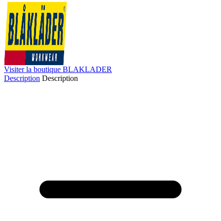
Visiter la boutique BLAKLADER
Description
Description