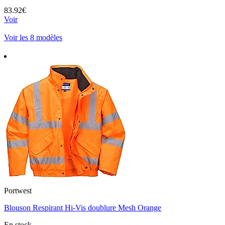
83.92€
Voir
Voir les 8 modèles
Portwest
Blouson Respirant Hi-Vis doublure Mesh Orange
En stock