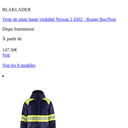
BLAKLADER
Veste de pluie haute visibilité Niveau 2 4302 - Rouge fluo/Noir
Dispo fournisseur
À partir de
147.50€
Voir
Voir les 8 modèles