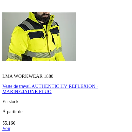
LMA WORKWEAR 1880
Veste de travail AUTHENTIC HV REFLEXION -
MARINE/JAUNE FLUO
En stock
À partir de
55.16€
Voir