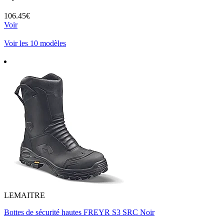
106.45€
Voir
Voir les 10 modèles
LEMAITRE
Bottes de sécurité hautes FREYR S3 SRC Noir