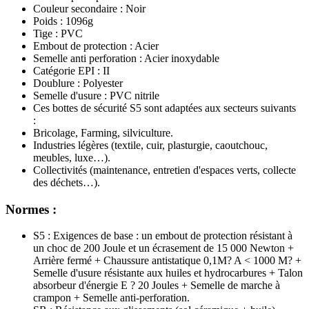
Couleur secondaire : Noir
Poids : 1096g
Tige : PVC
Embout de protection : Acier
Semelle anti perforation : Acier inoxydable
Catégorie EPI : II
Doublure : Polyester
Semelle d'usure : PVC nitrile
Ces bottes de sécurité S5 sont adaptées aux secteurs suivants
:
Bricolage, Farming, silviculture.
Industries légères (textile, cuir, plasturgie, caoutchouc,
meubles, luxe…).
Collectivités (maintenance, entretien d'espaces verts, collecte
des déchets…).
Normes :
S5 : Exigences de base : un embout de protection résistant à
un choc de 200 Joule et un écrasement de 15 000 Newton +
Arrière fermé + Chaussure antistatique 0,1M? A < 1000 M? +
Semelle d'usure résistante aux huiles et hydrocarbures + Talon
absorbeur d'énergie E ? 20 Joules + Semelle de marche à
crampon + Semelle anti-perforation.