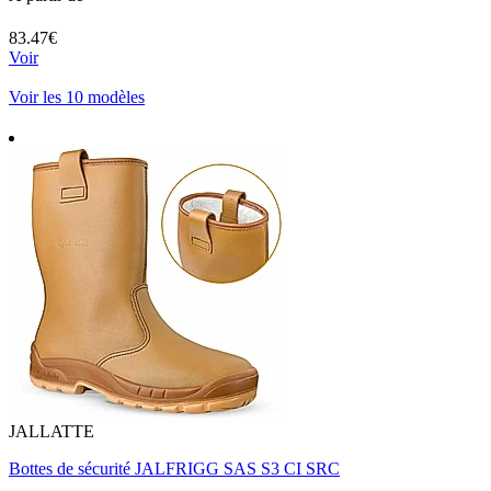
83.47€
Voir
Voir les 10 modèles
JALLATTE
Bottes de sécurité JALFRIGG SAS S3 CI SRC