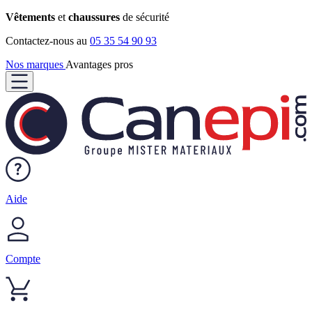
Vêtements
et
chaussures
de sécurité
Contactez-nous au
05 35 54 90 93
Nos marques
Avantages pros
Aide
Compte