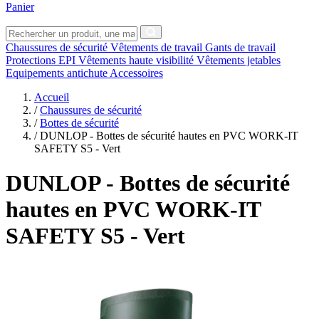
Panier
Chaussures de sécurité
Vêtements de travail
Gants de travail
Protections EPI
Vêtements haute visibilité
Vêtements jetables
Equipements antichute
Accessoires
Accueil
/
Chaussures de sécurité
/
Bottes de sécurité
/
DUNLOP - Bottes de sécurité hautes en PVC WORK-IT
SAFETY S5 - Vert
DUNLOP
- Bottes de sécurité
hautes en PVC WORK-IT
SAFETY S5 - Vert