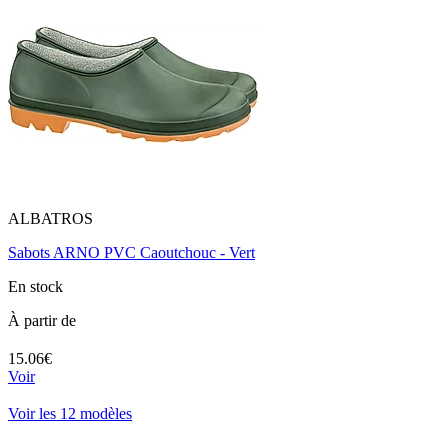
ALBATROS
Sabots ARNO PVC Caoutchouc - Vert
En stock
À partir de
15.06€
Voir
Voir les 12 modèles