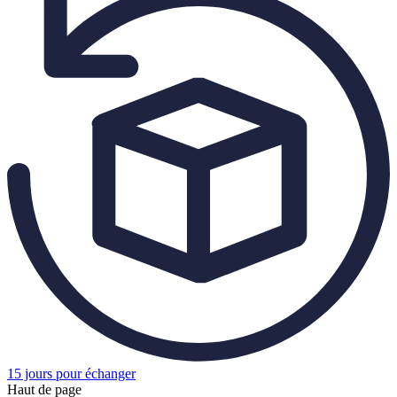
15 jours pour échanger
Haut de page