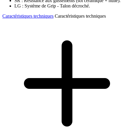
SR : Résistance aux glissements (sol céramique + huile).
LG : Système de Grip - Talon décroché.
Caractéristiques techniques
Caractéristiques techniques