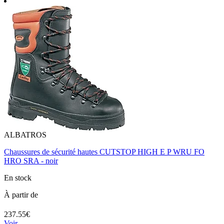
ALBATROS
Chaussures de sécurité hautes CUTSTOP HIGH E P WRU FO
HRO SRA - noir
En stock
À partir de
237.55€
Voir