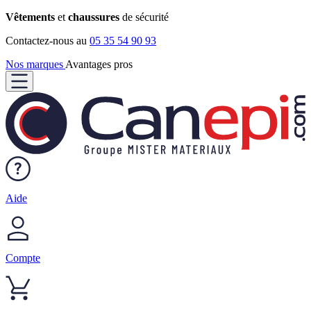
Vêtements
et
chaussures
de sécurité
Contactez-nous au
05 35 54 90 93
Nos marques
Avantages pros
Aide
Compte