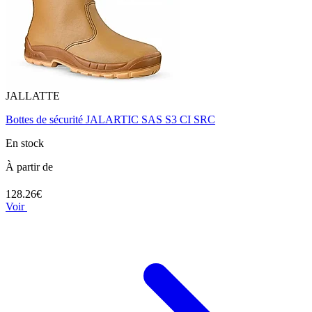
JALLATTE
Bottes de sécurité JALARTIC SAS S3 CI SRC
En stock
À partir de
128.26€
Voir