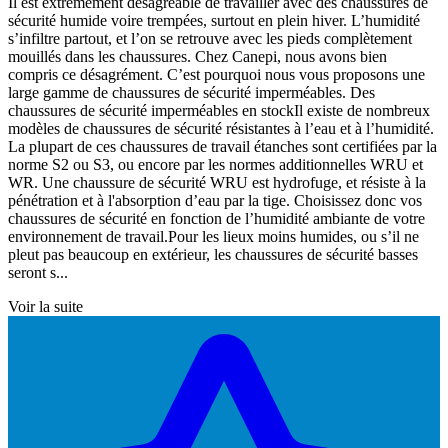
Il est extrêmement désagréable de travailler avec des chaussures de
sécurité humide voire trempées, surtout en plein hiver. L’humidité
s’infiltre partout, et l’on se retrouve avec les pieds complètement
mouillés dans les chaussures. Chez Canepi, nous avons bien
compris ce désagrément. C’est pourquoi nous vous proposons une
large gamme de chaussures de sécurité imperméables. Des
chaussures de sécurité imperméables en stockIl existe de nombreux
modèles de chaussures de sécurité résistantes à l’eau et à l’humidité.
La plupart de ces chaussures de travail étanches sont certifiées par la
norme S2 ou S3, ou encore par les normes additionnelles WRU et
WR. Une chaussure de sécurité WRU est hydrofuge, et résiste à la
pénétration et à l'absorption d’eau par la tige. Choisissez donc vos
chaussures de sécurité en fonction de l’humidité ambiante de votre
environnement de travail.Pour les lieux moins humides, ou s’il ne
pleut pas beaucoup en extérieur, les chaussures de sécurité basses
seront s...
Voir la suite