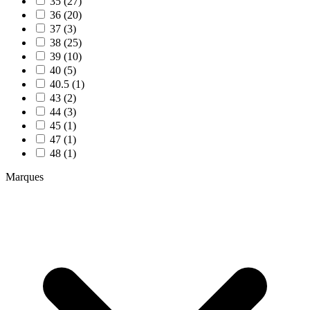
35 (27)
36 (20)
37 (3)
38 (25)
39 (10)
40 (5)
40.5 (1)
43 (2)
44 (3)
45 (1)
47 (1)
48 (1)
Marques