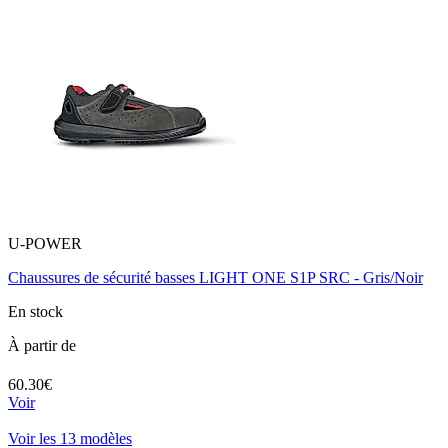
U-POWER
Chaussures de sécurité basses LIGHT ONE S1P SRC - Gris/Noir
En stock
À partir de
60.30€
Voir
Voir les 13 modèles