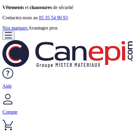
Vêtements
et
chaussures
de sécurité
Contactez-nous au
05 35 54 90 93
Nos marques
Avantages pros
Aide
Compte