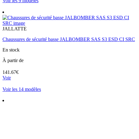
Voir les 9 modèles
JALLATTE
Chaussures de sécurité basse JALBOMBER SAS S3 ESD CI SRC
En stock
À partir de
141.67€
Voir
Voir les 14 modèles