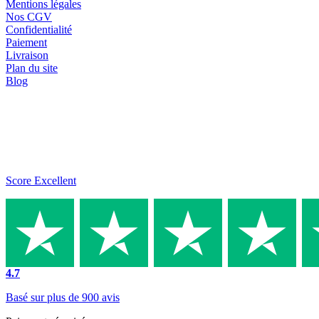
Mentions légales
Nos CGV
Confidentialité
Paiement
Livraison
Plan du site
Blog
Score Excellent
4.7
Basé sur plus de 900 avis