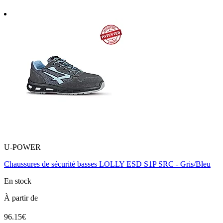
U-POWER
Chaussures de sécurité basses LOLLY ESD S1P SRC - Gris/Bleu
En stock
À partir de
96.15€