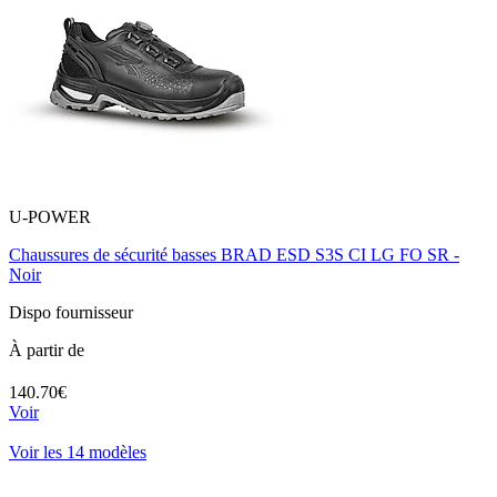
U-POWER
Chaussures de sécurité basses BRAD ESD S3S CI LG FO SR -
Noir
Dispo fournisseur
À partir de
140.70€
Voir
Voir les 14 modèles