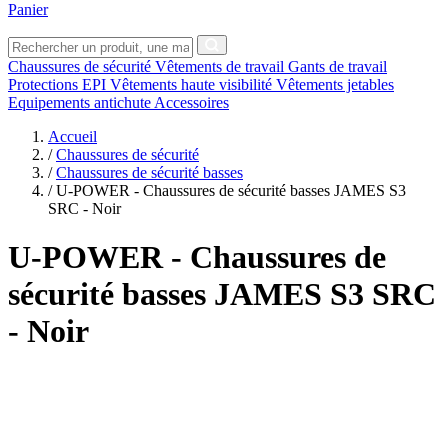
Panier
Chaussures de sécurité
Vêtements de travail
Gants de travail
Protections EPI
Vêtements haute visibilité
Vêtements jetables
Equipements antichute
Accessoires
Accueil
/
Chaussures de sécurité
/
Chaussures de sécurité basses
/
U-POWER - Chaussures de sécurité basses JAMES S3
SRC - Noir
U-POWER
- Chaussures de
sécurité basses JAMES S3 SRC
- Noir