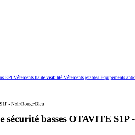
ons EPI
Vêtements haute visibilité
Vêtements jetables
Equipements anti
1P - Noir/Rouge/Bleu
e sécurité basses OTAVITE S1P 