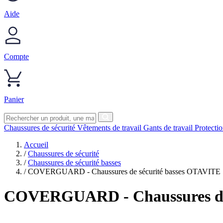
Aide
Compte
Panier
Chaussures de sécurité
Vêtements de travail
Gants de travail
Protecti
Accueil
/
Chaussures de sécurité
/
Chaussures de sécurité basses
/
COVERGUARD - Chaussures de sécurité basses OTAVITE S
COVERGUARD
- Chaussures d