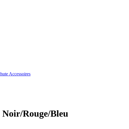
chute
Accessoires
- Noir/Rouge/Bleu