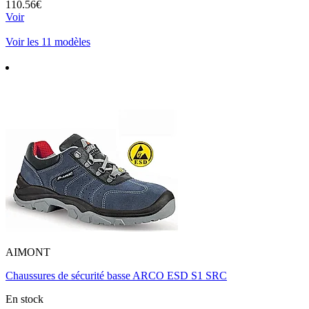
110.56€
Voir
Voir les 11 modèles
AIMONT
Chaussures de sécurité basse ARCO ESD S1 SRC
En stock