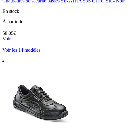
Chaussures de sécurité basses SINATRA S3S CI FO SR - Noir
En stock
À partir de
58.05€
Voir
Voir les 14 modèles