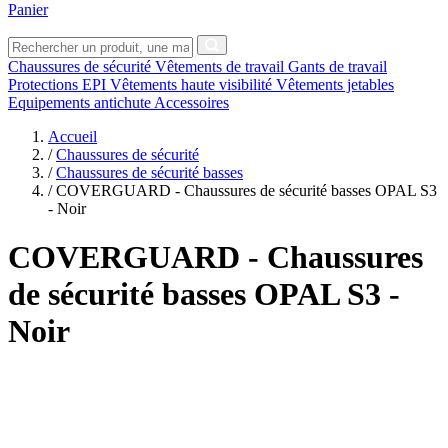
Panier
Chaussures de sécurité
Vêtements de travail
Gants de travail
Protections EPI
Vêtements haute visibilité
Vêtements jetables
Equipements antichute
Accessoires
Accueil
/
Chaussures de sécurité
/
Chaussures de sécurité basses
/
COVERGUARD - Chaussures de sécurité basses OPAL S3
- Noir
COVERGUARD
- Chaussures
de sécurité basses OPAL S3 -
Noir