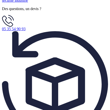
sécurité industrie
Des questions, un devis ?
05 35 54 90 93