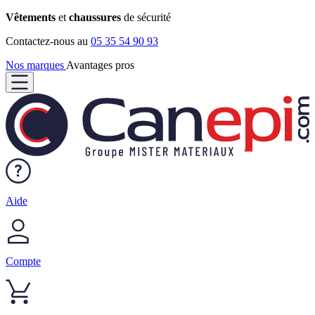
Vêtements
et
chaussures
de sécurité
Contactez-nous au
05 35 54 90 93
Nos marques
Avantages pros
Aide
Compte