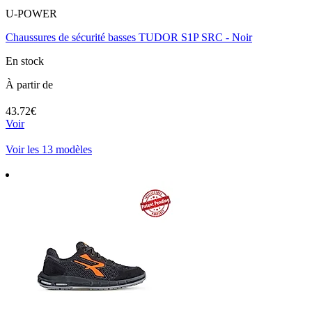
U-POWER
Chaussures de sécurité basses TUDOR S1P SRC - Noir
En stock
À partir de
43.72€
Voir
Voir les 13 modèles