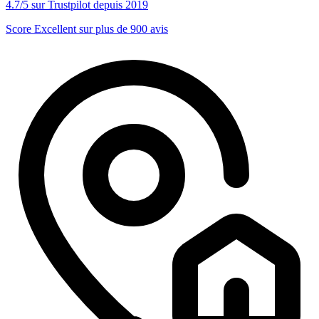
4.7/5 sur Trustpilot depuis 2019
Score Excellent sur plus de 900 avis