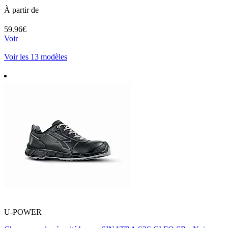
À partir de
59.96€
Voir
Voir les 13 modèles
U-POWER