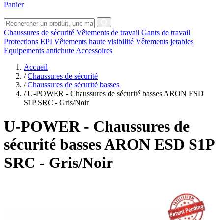
Panier
Chaussures de sécurité
Vêtements de travail
Gants de travail
Protections EPI
Vêtements haute visibilité
Vêtements jetables
Equipements antichute
Accessoires
Accueil
/
Chaussures de sécurité
/
Chaussures de sécurité basses
/
U-POWER - Chaussures de sécurité basses ARON ESD
S1P SRC - Gris/Noir
U-POWER
- Chaussures de
sécurité basses ARON ESD S1P
SRC - Gris/Noir