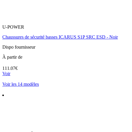
U-POWER
Chaussures de sécurité basses ICARUS S1P SRC ESD - Noir
Dispo fournisseur
À partir de
111.07€
Voir
Voir les 14 modèles