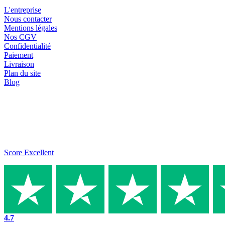
L'entreprise
Nous contacter
Mentions légales
Nos CGV
Confidentialité
Paiement
Livraison
Plan du site
Blog
Score Excellent
4.7