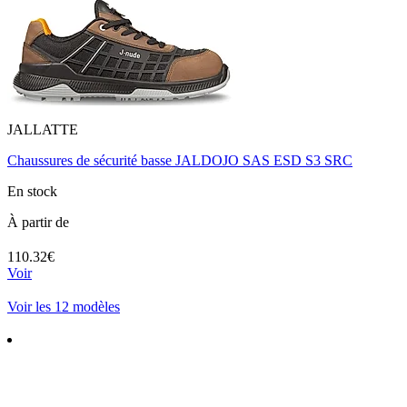
JALLATTE
Chaussures de sécurité basse JALDOJO SAS ESD S3 SRC
En stock
À partir de
110.32€
Voir
Voir les 12 modèles