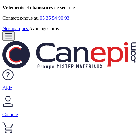
Vêtements
et
chaussures
de sécurité
Contactez-nous au
05 35 54 90 93
Nos marques
Avantages pros
Aide
Compte