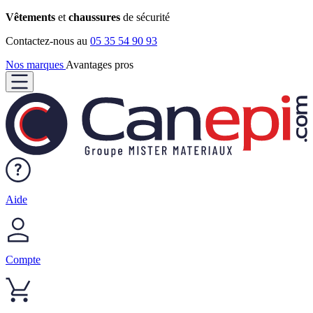
Vêtements
et
chaussures
de sécurité
Contactez-nous au
05 35 54 90 93
Nos marques
Avantages pros
Aide
Compte