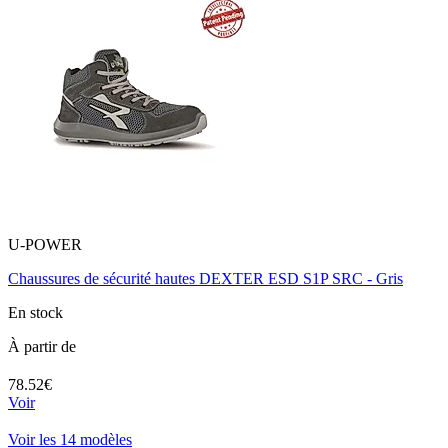
U-POWER
Chaussures de sécurité hautes DEXTER ESD S1P SRC - Gris
En stock
À partir de
78.52€
Voir
Voir les 14 modèles