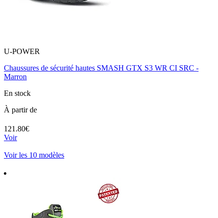
U-POWER
Chaussures de sécurité hautes SMASH GTX S3 WR CI SRC -
Marron
En stock
À partir de
121.80€
Voir
Voir les 10 modèles