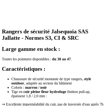
Rangers de sécurité Jalsequoia SAS
Jallatte - Normes S3, CI & SRC
Large gamme en stock :
Toutes les pointures disponibles :
du 38 au 47
.
Caractéristiques :
Chaussure de sécurité montante de type rangers,
style
outdoor
, adaptée au secteur du bâtiment
Coloris :
marron / noi
r
Tige en
cuir pleine fleur
hydrofuge
finition pull-up,
épaisseur 1,8 / 2,0 mm :
⇒ Excellente imperméabilité du cuir, pas de traversée d'eau après 7h