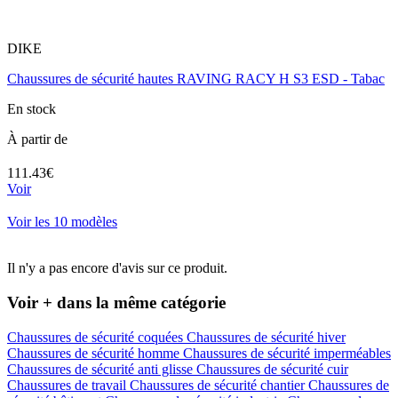
DIKE
Chaussures de sécurité hautes RAVING RACY H S3 ESD - Tabac
En stock
À partir de
111.43€
Voir
Voir les 10 modèles
Il n'y a pas encore d'avis sur ce produit.
Voir + dans la même catégorie
Chaussures de sécurité coquées
Chaussures de sécurité hiver
Chaussures de sécurité homme
Chaussures de sécurité imperméables
Chaussures de sécurité anti glisse
Chaussures de sécurité cuir
Chaussures de travail
Chaussures de sécurité chantier
Chaussures de