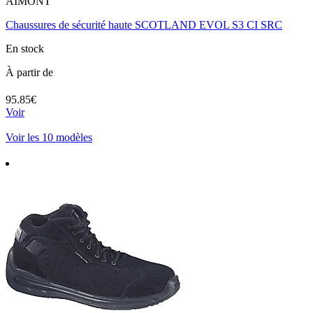
AIMONT
Chaussures de sécurité haute SCOTLAND EVOL S3 CI SRC
En stock
À partir de
95.85€
Voir
Voir les 10 modèles