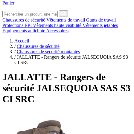
Panier
Chaussures de sécurité
Vêtements de travail
Gants de travail
Protections EPI
Vêtements haute visibilité
Vêtements jetables
Equipements antichute
Accessoires
Accueil
/
Chaussures de sécurité
/
Chaussures de sécurité montantes
/
JALLATTE - Rangers de sécurité JALSEQUOIA SAS S3
CI SRC
JALLATTE
- Rangers de
sécurité JALSEQUOIA SAS S3
CI SRC