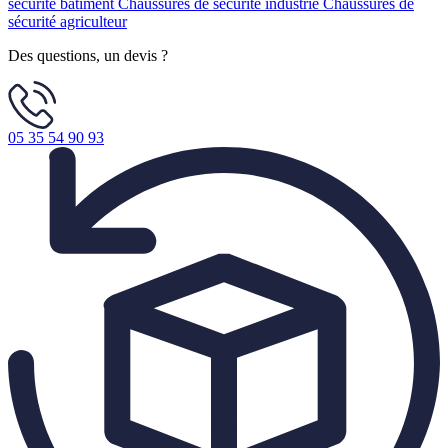
sécurité bâtiment
Chaussures de sécurité industrie
Chaussures de
sécurité agriculteur
Des questions, un devis ?
05 35 54 90 93