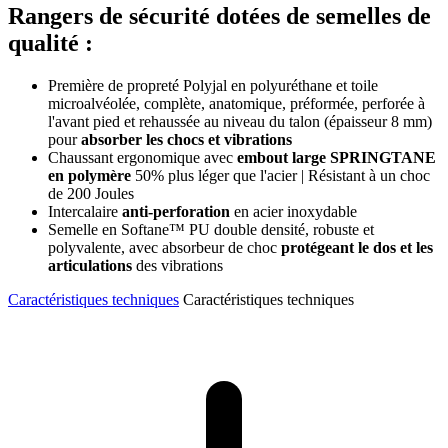
Rangers de sécurité dotées de semelles de
qualité :
Première de propreté Polyjal en polyuréthane et toile
microalvéolée, complète, anatomique, préformée, perforée à
l'avant pied et rehaussée au niveau du talon (épaisseur 8 mm)
pour
absorber les chocs et vibrations
Chaussant ergonomique avec
embout large SPRINGTANE
en polymère
50% plus léger que l'acier | Résistant à un choc
de 200 Joules
Intercalaire
anti-perforation
en acier inoxydable
Semelle en Softane™ PU double densité, robuste et
polyvalente, avec absorbeur de choc
protégeant le dos et les
articulations
des vibrations
Caractéristiques techniques
Caractéristiques techniques