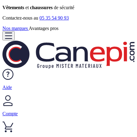
Vêtements
et
chaussures
de sécurité
Contactez-nous au
05 35 54 90 93
Nos marques
Avantages pros
Aide
Compte