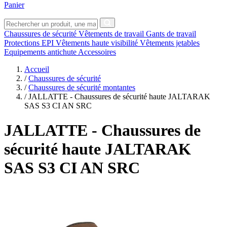
Panier
Chaussures de sécurité
Vêtements de travail
Gants de travail
Protections EPI
Vêtements haute visibilité
Vêtements jetables
Equipements antichute
Accessoires
Accueil
/
Chaussures de sécurité
/
Chaussures de sécurité montantes
/
JALLATTE - Chaussures de sécurité haute JALTARAK
SAS S3 CI AN SRC
JALLATTE
- Chaussures de
sécurité haute JALTARAK
SAS S3 CI AN SRC