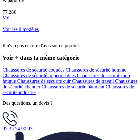
À partir de
77.28€
Voir
Voir les 8 modèles
Il n'y a pas encore d'avis sur ce produit.
Voir + dans la même catégorie
Chaussures de sécurité coquées
Chaussures de sécurité homme
Chaussures de sécurité imperméables
Chaussures de sécurité anti
fatigue
Chaussures de sécurité cuir
Chaussures de travail
Chaussures
de sécurité chantier
Chaussures de sécurité bâtiment
Chaussures de
sécurité industrie
Des questions, un devis ?
05 35 54 90 93