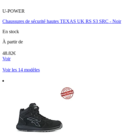
U-POWER
Chaussures de sécurité hautes TEXAS UK RS S3 SRC - Noir
En stock
À partir de
48.82€
Voir
Voir les 14 modèles