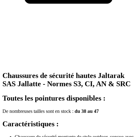
Chaussures de sécurité hautes Jaltarak
SAS Jallatte - Normes S3, CI, AN & SRC
Toutes les pointures disponibles :
De nombreuses tailles sont en stock :
du 38 au 47
Caractéristiques :
Chaussure de sécurité montante de style outdoor, conçue avec