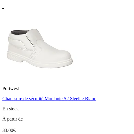
Portwest
Chaussure de sécurité Montante S2 Steelite Blanc
En stock
À partir de
33.00€