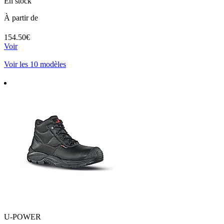
En stock
À partir de
154.50€
Voir
Voir les 10 modèles
U-POWER