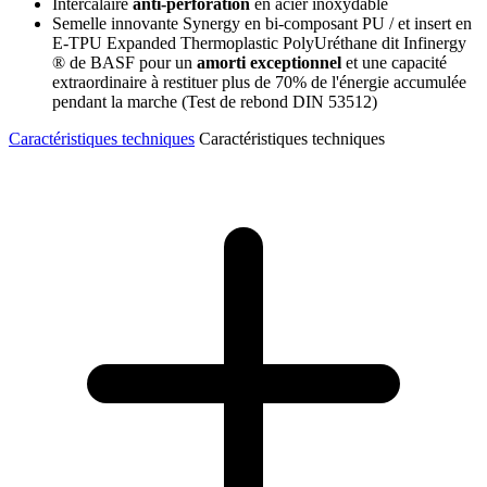
Intercalaire
anti-perforation
en acier inoxydable
Semelle innovante Synergy en bi-composant PU / et insert en
E-TPU Expanded Thermoplastic PolyUréthane dit Infinergy
® de BASF pour un
amorti exceptionnel
et une capacité
extraordinaire à restituer plus de 70% de l'énergie accumulée
pendant la marche (Test de rebond DIN 53512)
Caractéristiques techniques
Caractéristiques techniques