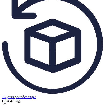
15 jours pour échanger
Haut de page