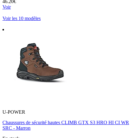
46.20€
Voir
Voir les 10 modèles
U-POWER
Chaussures de sécurité hautes CLIMB GTX S3 HRO HI CI WR
SRC - Marron