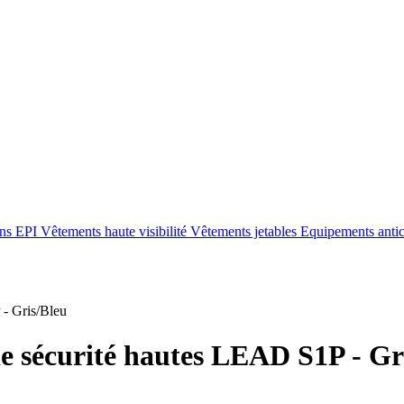
ons EPI
Vêtements haute visibilité
Vêtements jetables
Equipements anti
- Gris/Bleu
e sécurité hautes LEAD S1P - Gr