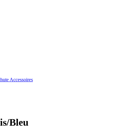
chute
Accessoires
is/Bleu