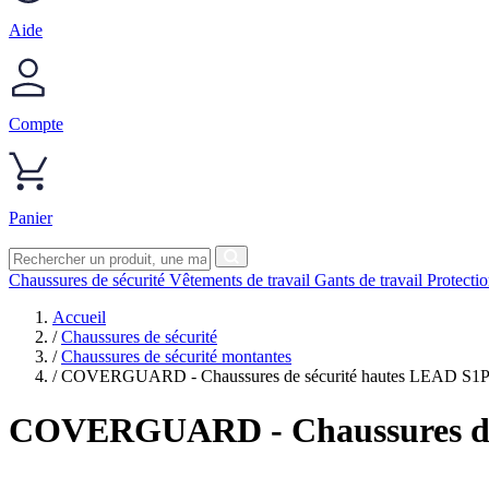
Aide
Compte
Panier
Chaussures de sécurité
Vêtements de travail
Gants de travail
Protecti
Accueil
/
Chaussures de sécurité
/
Chaussures de sécurité montantes
/
COVERGUARD - Chaussures de sécurité hautes LEAD S1P 
COVERGUARD
- Chaussures d