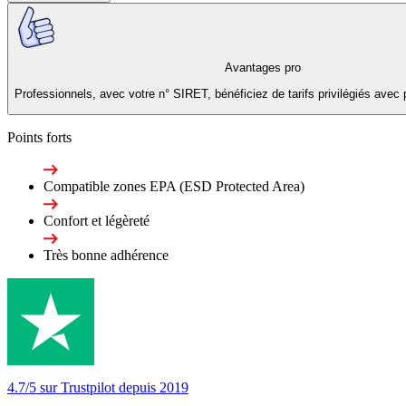
Avantages pro
Professionnels, avec votre n° SIRET, bénéficiez de tarifs privilégiés avec 
Points forts
Compatible zones EPA (ESD Protected Area)
Confort et légèreté
Très bonne adhérence
4.7/5 sur Trustpilot depuis 2019