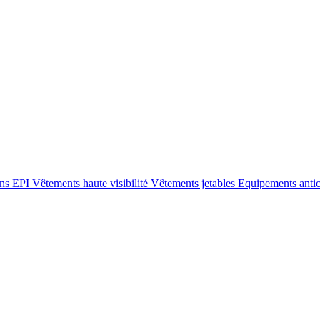
ons EPI
Vêtements haute visibilité
Vêtements jetables
Equipements anti