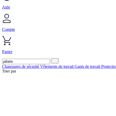
Aide
Compte
Panier
Chaussures de sécurité
Vêtements de travail
Gants de travail
Protecti
Trier par