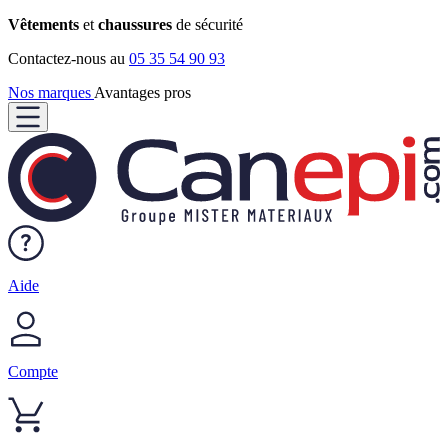
Vêtements
et
chaussures
de sécurité
Contactez-nous au
05 35 54 90 93
Nos marques
Avantages pros
Aide
Compte