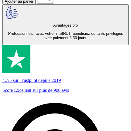
Ajouter au panier
Avantages pro
Professionnels, avec votre n° SIRET, bénéficiez de tarifs privilégiés
avec paiement à 30 jours.
4.7/5 sur Trustpilot depuis 2019
Score Excellent sur plus de 900 avis