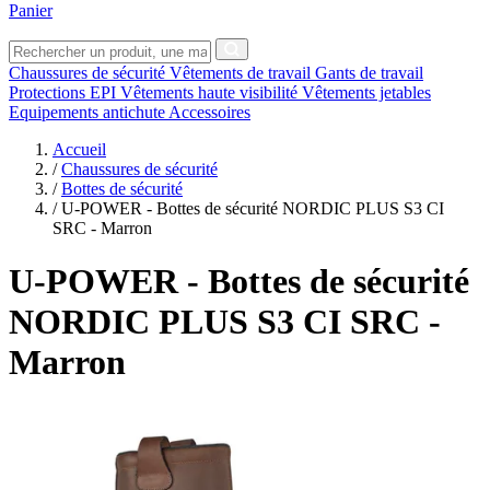
Panier
Chaussures de sécurité
Vêtements de travail
Gants de travail
Protections EPI
Vêtements haute visibilité
Vêtements jetables
Equipements antichute
Accessoires
Accueil
/
Chaussures de sécurité
/
Bottes de sécurité
/
U-POWER - Bottes de sécurité NORDIC PLUS S3 CI
SRC - Marron
U-POWER
- Bottes de sécurité
NORDIC PLUS S3 CI SRC -
Marron