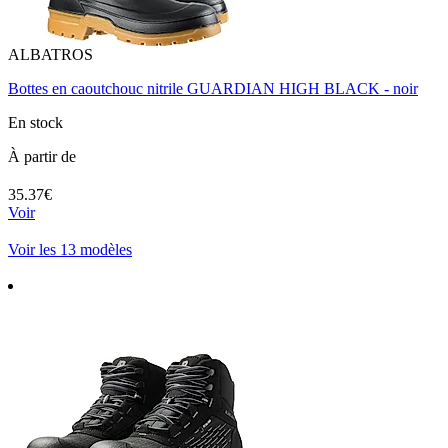
ALBATROS
Bottes en caoutchouc nitrile GUARDIAN HIGH BLACK - noir
En stock
À partir de
35.37€
Voir
Voir les 13 modèles