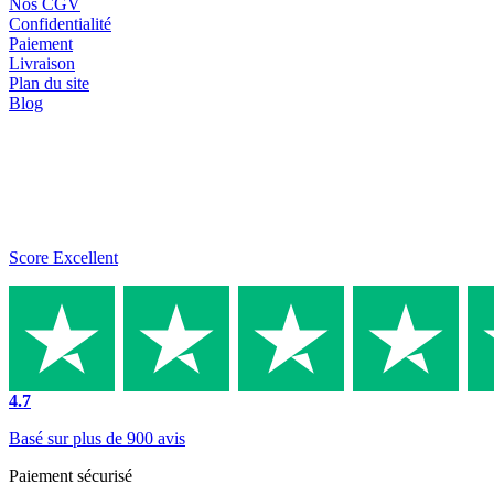
Nos CGV
Confidentialité
Paiement
Livraison
Plan du site
Blog
Score Excellent
4.7
Basé sur plus de 900 avis
Paiement sécurisé