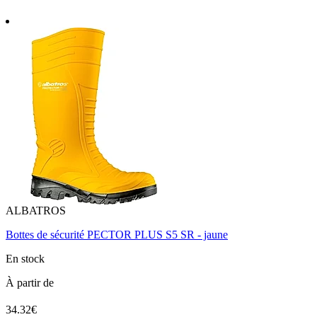
ALBATROS
Bottes de sécurité PECTOR PLUS S5 SR - jaune
En stock
À partir de
34.32€