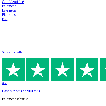
Confidentialité
Paiement
Livraison
Plan du site
Blog
Score Excellent
4.7
Basé sur plus de 900 avis
Paiement sécurisé