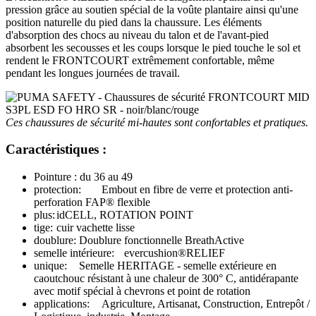
pression grâce au soutien spécial de la voûte plantaire ainsi qu'une
position naturelle du pied dans la chaussure. Les éléments
d'absorption des chocs au niveau du talon et de l'avant-pied
absorbent les secousses et les coups lorsque le pied touche le sol et
rendent le FRONTCOURT extrêmement confortable, même
pendant les longues journées de travail.
Ces chaussures de sécurité mi-hautes sont confortables et pratiques.
Caractéristiques :
Pointure : du 36 au 49
protection:
Embout en fibre de verre et protection anti-
perforation FAP® flexible
plus:
idCELL, ROTATION POINT
tige:
cuir vachette lisse
doublure:
Doublure fonctionnelle BreathActive
semelle intérieure:
evercushion®RELIEF
unique:
Semelle HERITAGE - semelle extérieure en
caoutchouc résistant à une chaleur de 300° C, antidérapante
avec motif spécial à chevrons et point de rotation
applications:
Agriculture, Artisanat, Construction, Entrepôt /