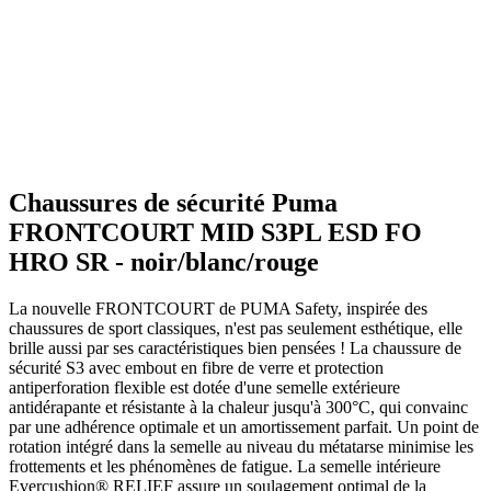
Chaussures de sécurité Puma
FRONTCOURT MID S3PL ESD FO
HRO SR - noir/blanc/rouge
La nouvelle FRONTCOURT de PUMA Safety, inspirée des
chaussures de sport classiques, n'est pas seulement esthétique, elle
brille aussi par ses caractéristiques bien pensées ! La chaussure de
sécurité S3 avec embout en fibre de verre et protection
antiperforation flexible est dotée d'une semelle extérieure
antidérapante et résistante à la chaleur jusqu'à 300°C, qui convainc
par une adhérence optimale et un amortissement parfait. Un point de
rotation intégré dans la semelle au niveau du métatarse minimise les
frottements et les phénomènes de fatigue. La semelle intérieure
Evercushion® RELIEF assure un soulagement optimal de la