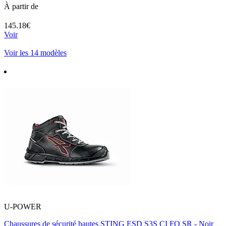
À partir de
145.18€
Voir
Voir les 14 modèles
U-POWER
Chaussures de sécurité hautes STING ESD S3S CI FO SR - Noir