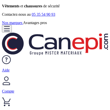
Vêtements
et
chaussures
de sécurité
Contactez-nous au
05 35 54 90 93
Nos marques
Avantages pros
Aide
Compte