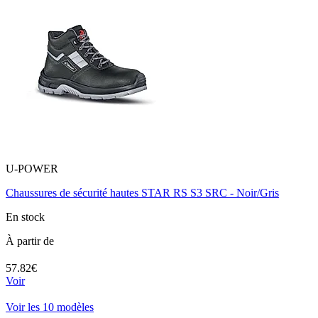
U-POWER
Chaussures de sécurité hautes STAR RS S3 SRC - Noir/Gris
En stock
À partir de
57.82€
Voir
Voir les 10 modèles