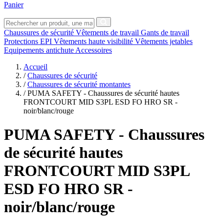
Panier
Chaussures de sécurité
Vêtements de travail
Gants de travail
Protections EPI
Vêtements haute visibilité
Vêtements jetables
Equipements antichute
Accessoires
Accueil
/
Chaussures de sécurité
/
Chaussures de sécurité montantes
/
PUMA SAFETY - Chaussures de sécurité hautes
FRONTCOURT MID S3PL ESD FO HRO SR -
noir/blanc/rouge
PUMA SAFETY
- Chaussures
de sécurité hautes
FRONTCOURT MID S3PL
ESD FO HRO SR -
noir/blanc/rouge