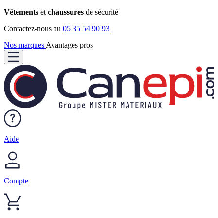
Vêtements
et
chaussures
de sécurité
Contactez-nous au
05 35 54 90 93
Nos marques
Avantages pros
Aide
Compte