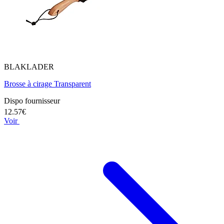
BLAKLADER
Brosse à cirage Transparent
Dispo fournisseur
12.57€
Voir